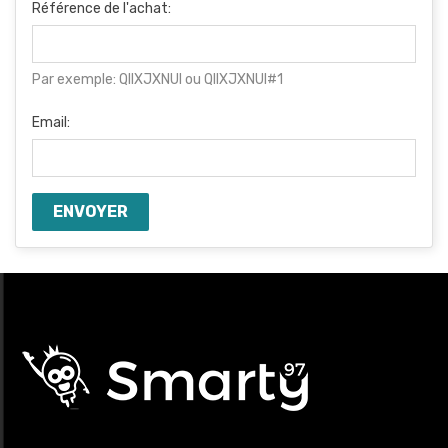
Référence de l'achat:
Par exemple: QIIXJXNUI ou QIIXJXNUI#1
Email:
ENVOYER