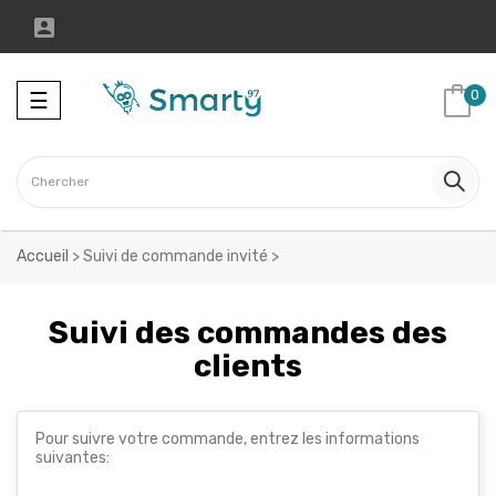

Toggle
0
☰
navigation
Accueil
>
Suivi de commande invité
>
Suivi des commandes des
clients
Pour suivre votre commande, entrez les informations
suivantes: