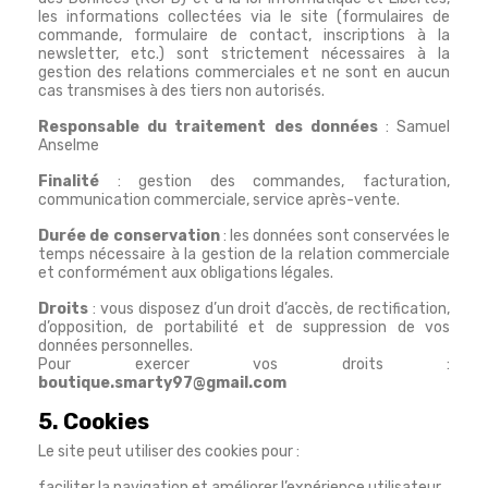
les informations collectées via le site (formulaires de
commande, formulaire de contact, inscriptions à la
newsletter, etc.) sont strictement nécessaires à la
gestion des relations commerciales et ne sont en aucun
cas transmises à des tiers non autorisés.
Responsable du traitement des données
: Samuel
Anselme
Finalité
: gestion des commandes, facturation,
communication commerciale, service après-vente.
Durée de conservation
: les données sont conservées le
temps nécessaire à la gestion de la relation commerciale
et conformément aux obligations légales.
Droits
: vous disposez d’un droit d’accès, de rectification,
d’opposition, de portabilité et de suppression de vos
données personnelles.
Pour exercer vos droits :
boutique.smarty97@gmail.com
5. Cookies
Le site peut utiliser des cookies pour :
faciliter la navigation et améliorer l’expérience utilisateur,