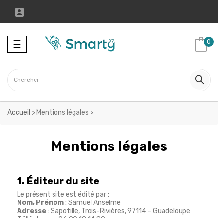

Toggle
0
☰
navigation
Accueil
>
Mentions légales
>
Mentions légales
1. Éditeur du site
Le présent site est édité par :
Nom, Prénom
: Samuel Anselme
Adresse
: Sapotille, Trois-Rivières, 97114 – Guadeloupe