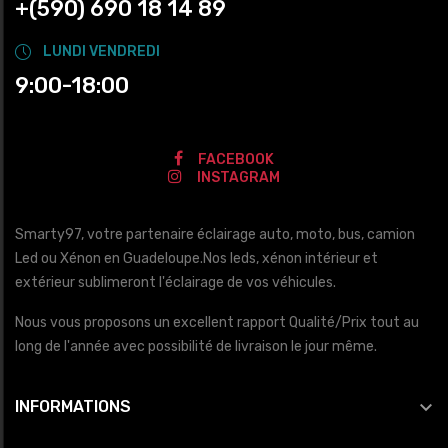
+(590) 690 18 14 89
LUNDI VENDREDI
9:00-18:00
FACEBOOK
INSTAGRAM
Smarty97, votre partenaire éclairage auto, moto, bus, camion
Led ou Xénon en Guadeloupe.Nos leds, xénon intérieur et
extérieur sublimeront l'éclairage de vos véhicules.
Nous vous proposons un excellent rapport Qualité/Prix tout au
long de l'année avec possibilité de livraison le jour même.

INFORMATIONS