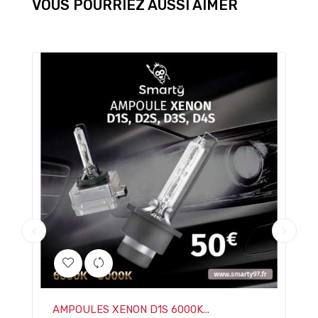
VOUS POURRIEZ AUSSI AIMER
AMPOULES XENON D1S 6000K...