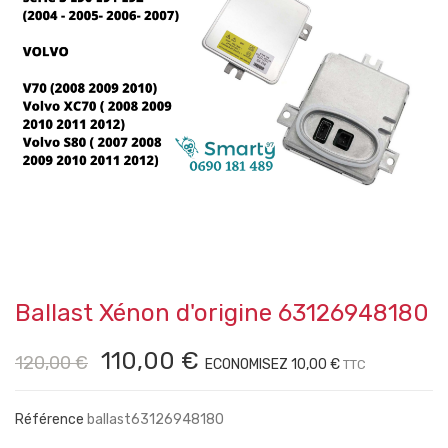
Ballast Xénon d'origine 63126948180
110,00 €
120,00 €
ECONOMISEZ 10,00 €
TTC
Référence
ballast63126948180