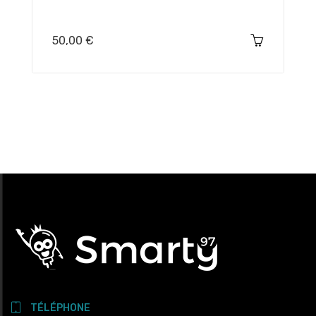
Prix
50,00 €
TÉLÉPHONE