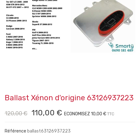
Ballast Xénon d'origine 63126937223
110,00 €
120,00 €
ECONOMISEZ 10,00 €
TTC
Référence
ballast63126937223